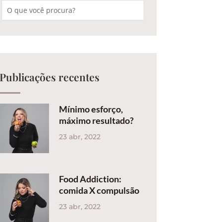
Publicações recentes
Mínimo esforço,
máximo resultado?
23 abr, 2022
Food Addiction:
comida X compulsão
23 abr, 2022