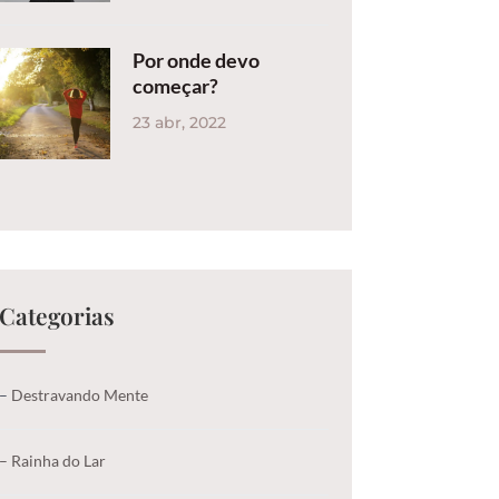
Por onde devo
começar?
23 abr, 2022
Categorias
–
Destravando Mente
–
Rainha do Lar