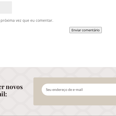
 próxima vez que eu comentar.
Enviar comentário
er novos
il: