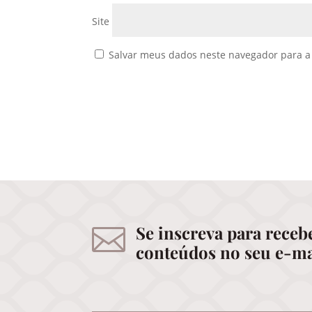
Site
Salvar meus dados neste navegador para a
Se inscreva para receb

conteúdos no seu e-ma