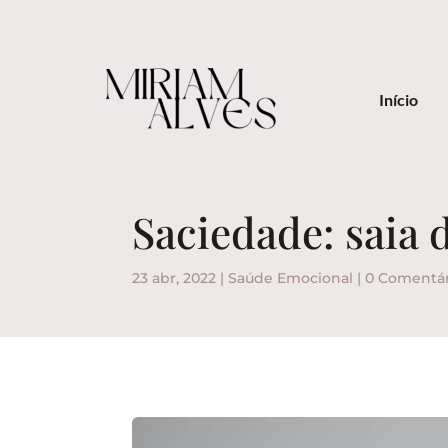
Início
Saciedade: saia 
23 abr, 2022
|
Saúde Emocional
|
0 Comentár